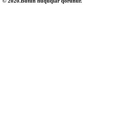
© 2020.Bütün hüquqlar qorunur.