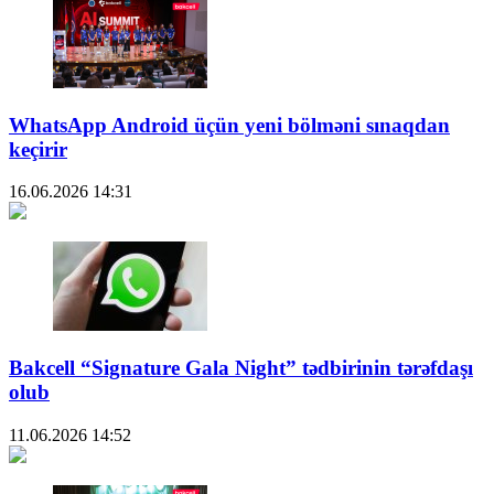
WhatsApp Android üçün yeni bölməni sınaqdan
keçirir
16.06.2026
14:31
Bakcell “Signature Gala Night” tədbirinin tərəfdaşı
olub
11.06.2026
14:52