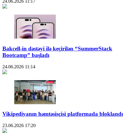
24.06.2026
11:17
Bakcell-in dəstəyi ilə keçirilən “SummerStack
Bootcamp” başladı
24.06.2026
11:14
Vikipediyanın həmtəsisçisi platformada bloklandı
23.06.2026
17:20