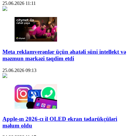
25.06.2026
11:11
Meta reklamverənlər üçün əhatəli süni intellekt və
məzmun mərkəzi təqdim etdi
25.06.2026
09:13
Apple-ın 2026-cı il OLED ekran tədarükçüləri
məlum oldu