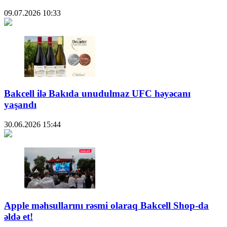
09.07.2026
10:33
Bakcell ilə Bakıda unudulmaz UFC həyəcanı
yaşandı
30.06.2026
15:44
Apple məhsullarını rəsmi olaraq Bakcell Shop-da
əldə et!