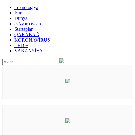
Texnologiya
Elm
Dünya
e-Azərbaycan
Startaplar
QARABAĞ
KORONAVİRUS
TED +
VAKANSİYA