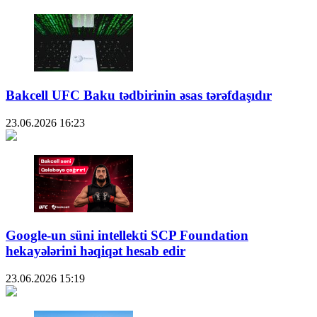
Bakcell UFC Baku tədbirinin əsas tərəfdaşıdır
23.06.2026
16:23
Google-un süni intellekti SCP Foundation
hekayələrini həqiqət hesab edir
23.06.2026
15:19