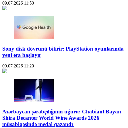
09.07.2026
11:50
Sony disk dövrünü bitirir: PlayStation oyunlarında
yeni era başlayır
09.07.2026
11:20
Azərbaycan şərabçılığının uğuru: Chabiant Bayan
Shira Decanter World Wine Awards 2026
müsabiqəsində medal qazandı