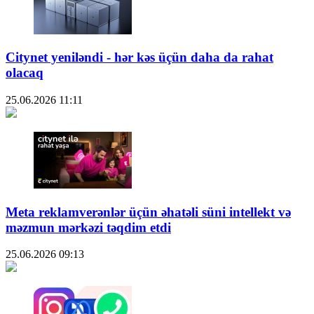
Citynet yeniləndi - hər kəs üçün daha da rahat
olacaq
25.06.2026
11:11
Meta reklamverənlər üçün əhatəli süni intellekt və
məzmun mərkəzi təqdim etdi
25.06.2026
09:13