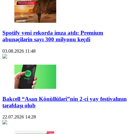
Spotify yeni rekorda imza atdı: Premium
abunəçilərin sayı 300 milyonu keçdi
03.08.2026
11:48
Bakcell “Asan Könüllüləri”nin 2-ci yay festivalının
tərəfdaşı olub
22.07.2026
14:28