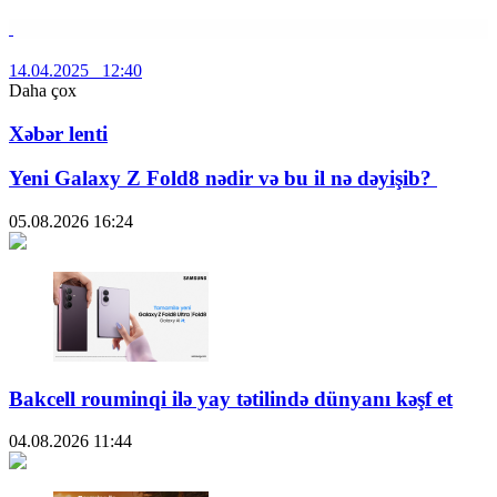
14.04.2025 12:40
Daha çox
Xəbər lenti
Yeni Galaxy Z Fold8 nədir və bu il nə dəyişib?
05.08.2026
16:24
Bakcell rouminqi ilə yay tətilində dünyanı kəşf et
04.08.2026
11:44