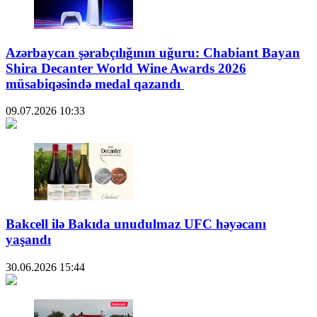
Azərbaycan şərabçılığının uğuru: Chabiant Bayan
Shira Decanter World Wine Awards 2026
müsabiqəsində medal qazandı
09.07.2026
10:33
Bakcell ilə Bakıda unudulmaz UFC həyəcanı
yaşandı
30.06.2026
15:44