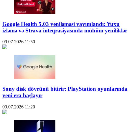
Google Health 5.03 yeniləməsi yayımlandı: Yuxu
izləmə və Strava inteqrasiyasında mühüm yeniliklər
09.07.2026
11:50
Sony disk dövrünü bitirir: PlayStation oyunlarında
yeni era başlayır
09.07.2026
11:20