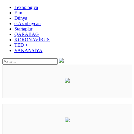
Texnologiya
Elm
Dünya
e-Azərbaycan
Startaplar
QARABAĞ
KORONAVİRUS
TED +
VAKANSİYA