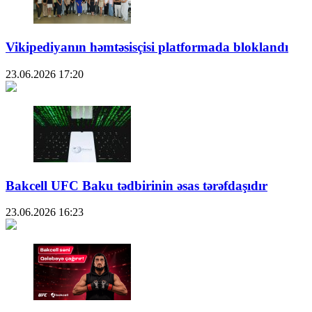
Vikipediyanın həmtəsisçisi platformada bloklandı
23.06.2026
17:20
Bakcell UFC Baku tədbirinin əsas tərəfdaşıdır
23.06.2026
16:23