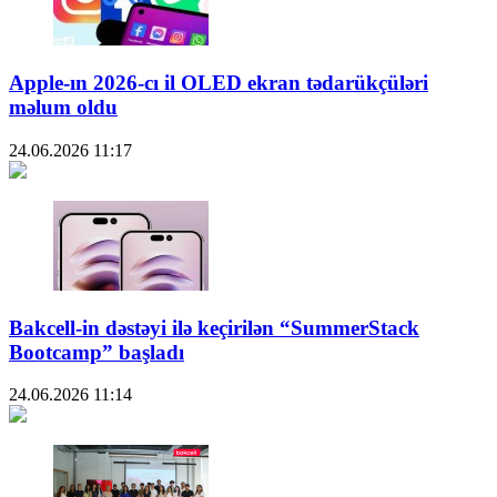
Apple-ın 2026-cı il OLED ekran tədarükçüləri
məlum oldu
24.06.2026
11:17
Bakcell-in dəstəyi ilə keçirilən “SummerStack
Bootcamp” başladı
24.06.2026
11:14