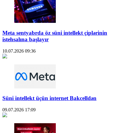
Meta sentyabrda öz süni intellekt çiplərinin
istehsalına başlayır
10.07.2026
09:36
Süni intellekt üçün internet Bakcelldən
09.07.2026
17:09