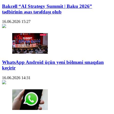
Bakcell “AI Strategy Summit | Baku 2026”
tədbirinin əsas tərəfdaşı olub
16.06.2026
15:27
WhatsApp Android üçün yeni bölməni sınaqdan
keçirir
16.06.2026
14:31