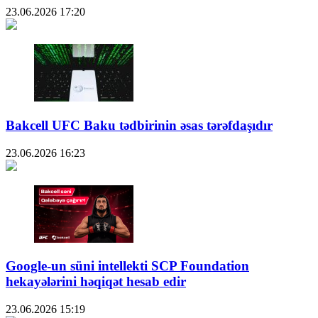
23.06.2026
17:20
Bakcell UFC Baku tədbirinin əsas tərəfdaşıdır
23.06.2026
16:23
Google-un süni intellekti SCP Foundation
hekayələrini həqiqət hesab edir
23.06.2026
15:19