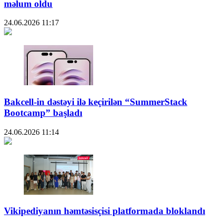
məlum oldu
24.06.2026
11:17
Bakcell-in dəstəyi ilə keçirilən “SummerStack
Bootcamp” başladı
24.06.2026
11:14
Vikipediyanın həmtəsisçisi platformada bloklandı