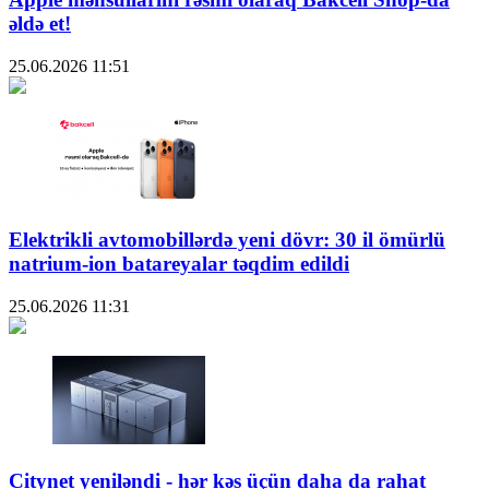
əldə et!
25.06.2026
11:51
Elektrikli avtomobillərdə yeni dövr: 30 il ömürlü
natrium-ion batareyalar təqdim edildi
25.06.2026
11:31
Citynet yeniləndi - hər kəs üçün daha da rahat