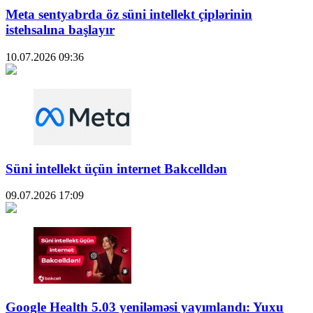
Meta sentyabrda öz süni intellekt çiplərinin
istehsalına başlayır
10.07.2026
09:36
Süni intellekt üçün internet Bakcelldən
09.07.2026
17:09
Google Health 5.03 yeniləməsi yayımlandı: Yuxu