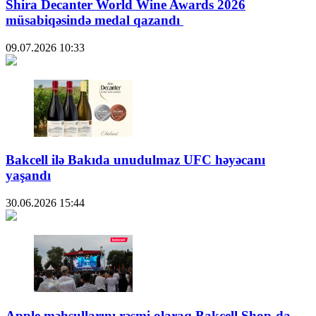
Shira Decanter World Wine Awards 2026
müsabiqəsində medal qazandı
09.07.2026
10:33
Bakcell ilə Bakıda unudulmaz UFC həyəcanı
yaşandı
30.06.2026
15:44
Apple məhsullarını rəsmi olaraq Bakcell Shop-da