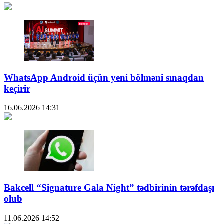
WhatsApp Android üçün yeni bölməni sınaqdan
keçirir
16.06.2026
14:31
Bakcell “Signature Gala Night” tədbirinin tərəfdaşı
olub
11.06.2026
14:52