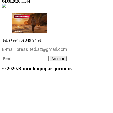
04.08.2026
11:44
Tel: (+99470) 349-94-91
E-mail: press.ted.az@gmail.com
Abunə ol
© 2020.Bütün hüquqlar qorunur.