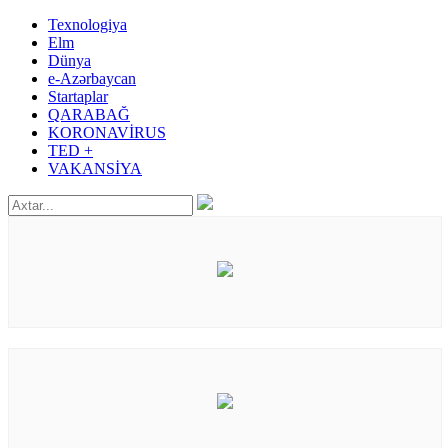
Texnologiya
Elm
Dünya
e-Azərbaycan
Startaplar
QARABAĞ
KORONAVİRUS
TED +
VAKANSİYA