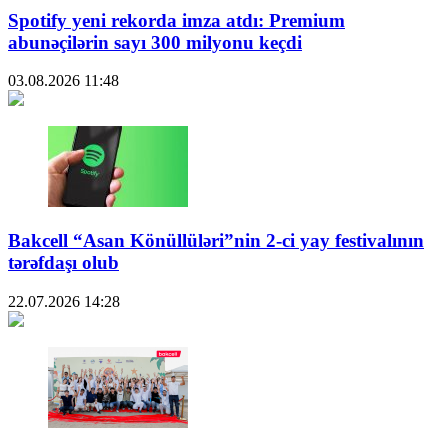
Spotify yeni rekorda imza atdı: Premium
abunəçilərin sayı 300 milyonu keçdi
03.08.2026
11:48
Bakcell “Asan Könüllüləri”nin 2-ci yay festivalının
tərəfdaşı olub
22.07.2026
14:28