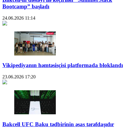
Bootcamp” başladı
24.06.2026
11:14
Vikipediyanın həmtəsisçisi platformada bloklandı
23.06.2026
17:20
Bakcell UFC Baku tədbirinin əsas tərəfdaşıdır