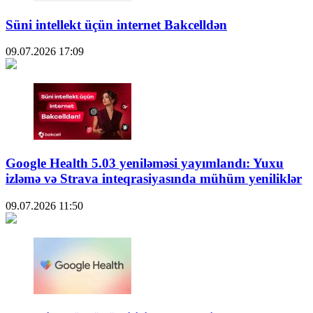
Süni intellekt üçün internet Bakcelldən
09.07.2026
17:09
Google Health 5.03 yeniləməsi yayımlandı: Yuxu
izləmə və Strava inteqrasiyasında mühüm yeniliklər
09.07.2026
11:50