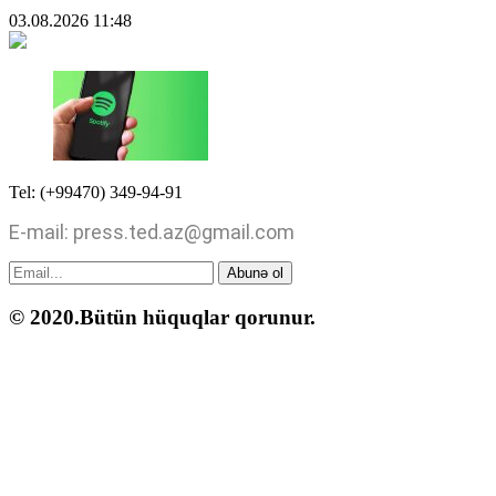
03.08.2026
11:48
Tel: (+99470) 349-94-91
E-mail: press.ted.az@gmail.com
Abunə ol
© 2020.Bütün hüquqlar qorunur.