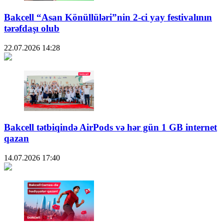
Bakcell “Asan Könüllüləri”nin 2-ci yay festivalının
tərəfdaşı olub
22.07.2026
14:28
Bakcell tətbiqində AirPods və hər gün 1 GB internet
qazan
14.07.2026
17:40