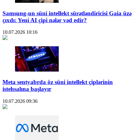
Samsung-un süni intellekt sürətləndiricisi Gaia üzə
çıxdı: Yeni AI çipi nələr vəd edir?
10.07.2026
10:16
Meta sentyabrda öz süni intellekt çiplərinin
istehsalına başlayır
10.07.2026
09:36