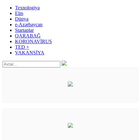
Texnologiya
Elm
Dünya
e-Azərbaycan
Startaplar
QARABAĞ
KORONAVİRUS
TED +
VAKANSİYA