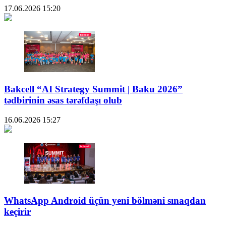
17.06.2026
15:20
Bakcell “AI Strategy Summit | Baku 2026”
tədbirinin əsas tərəfdaşı olub
16.06.2026
15:27
WhatsApp Android üçün yeni bölməni sınaqdan
keçirir