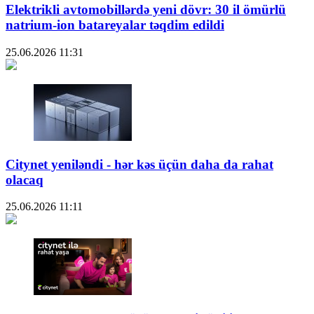
Elektrikli avtomobillərdə yeni dövr: 30 il ömürlü
natrium-ion batareyalar təqdim edildi
25.06.2026
11:31
Citynet yeniləndi - hər kəs üçün daha da rahat
olacaq
25.06.2026
11:11