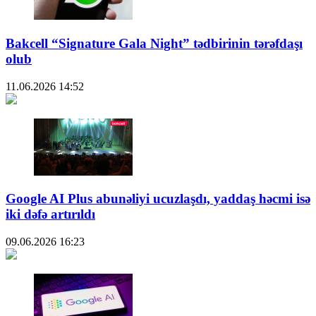
Bakcell “Signature Gala Night” tədbirinin tərəfdaşı
olub
11.06.2026
14:52
Google AI Plus abunəliyi ucuzlaşdı, yaddaş həcmi isə
iki dəfə artırıldı
09.06.2026
16:23