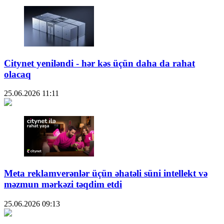
Citynet yeniləndi - hər kəs üçün daha da rahat
olacaq
25.06.2026
11:11
Meta reklamverənlər üçün əhatəli süni intellekt və
məzmun mərkəzi təqdim etdi
25.06.2026
09:13