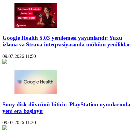
Google Health 5.03 yeniləməsi yayımlandı: Yuxu
izləmə və Strava inteqrasiyasında mühüm yeniliklər
09.07.2026
11:50
Sony disk dövrünü bitirir: PlayStation oyunlarında
yeni era başlayır
09.07.2026
11:20