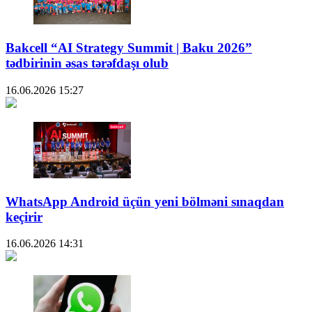
Bakcell “AI Strategy Summit | Baku 2026”
tədbirinin əsas tərəfdaşı olub
16.06.2026
15:27
WhatsApp Android üçün yeni bölməni sınaqdan
keçirir
16.06.2026
14:31