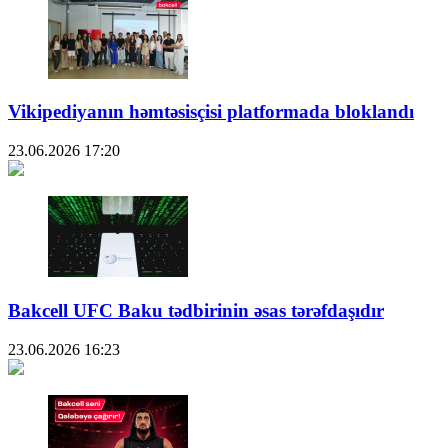
Vikipediyanın həmtəsisçisi platformada bloklandı
23.06.2026
17:20
Bakcell UFC Baku tədbirinin əsas tərəfdaşıdır
23.06.2026
16:23