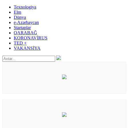
Texnologiya
Elm
Dünya
e-Azərbaycan
Startaplar
QARABAĞ
KORONAVİRUS
TED +
VAKANSİYA