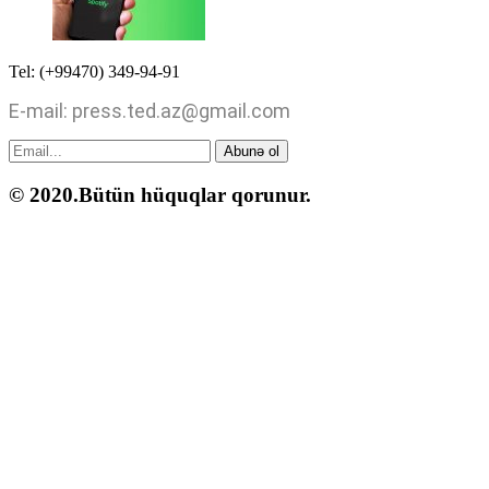
Tel: (+99470) 349-94-91
E-mail: press.ted.az@gmail.com
Abunə ol
© 2020.Bütün hüquqlar qorunur.