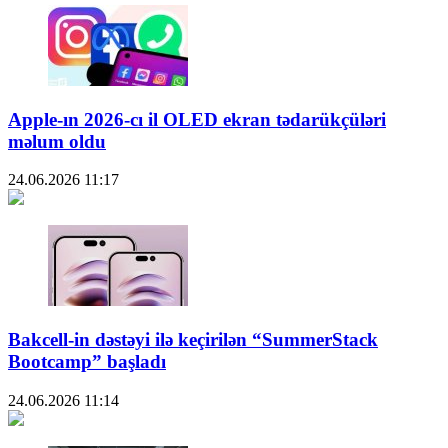
Apple-ın 2026-cı il OLED ekran tədarükçüləri
məlum oldu
24.06.2026
11:17
Bakcell-in dəstəyi ilə keçirilən “SummerStack
Bootcamp” başladı
24.06.2026
11:14