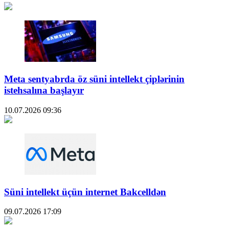
Meta sentyabrda öz süni intellekt çiplərinin
istehsalına başlayır
10.07.2026
09:36
Süni intellekt üçün internet Bakcelldən
09.07.2026
17:09