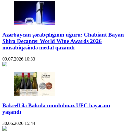
Azərbaycan şərabçılığının uğuru: Chabiant Bayan
Shira Decanter World Wine Awards 2026
müsabiqəsində medal qazandı
09.07.2026
10:33
Bakcell ilə Bakıda unudulmaz UFC həyəcanı
yaşandı
30.06.2026
15:44