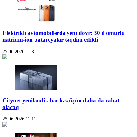
Elektrikli avtomobillərdə yeni dövr: 30 il ömürlü
natrium-ion batareyalar təqdim edildi
25.06.2026
11:31
Citynet yeniləndi - hər kəs üçün daha da rahat
olacaq
25.06.2026
11:11