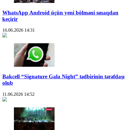
WhatsApp Android üçün yeni bölməni sınaqdan
keçirir
16.06.2026
14:31
Bakcell “Signature Gala Night” tədbirinin tərəfdaşı
olub
11.06.2026
14:52