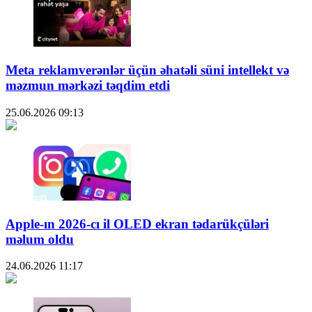
Meta reklamverənlər üçün əhatəli süni intellekt və
məzmun mərkəzi təqdim etdi
25.06.2026
09:13
Apple-ın 2026-cı il OLED ekran tədarükçüləri
məlum oldu
24.06.2026
11:17