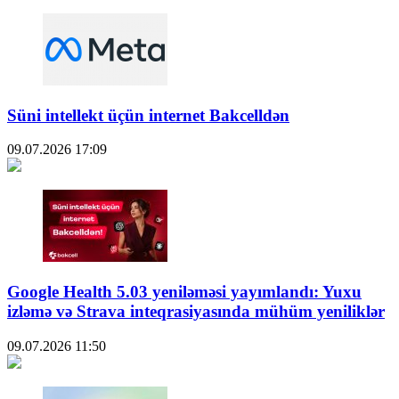
Süni intellekt üçün internet Bakcelldən
09.07.2026
17:09
Google Health 5.03 yeniləməsi yayımlandı: Yuxu
izləmə və Strava inteqrasiyasında mühüm yeniliklər
09.07.2026
11:50