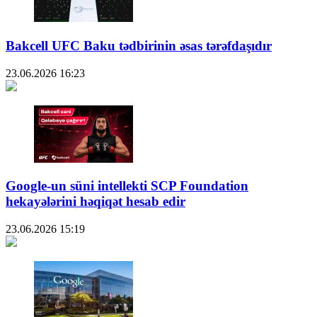
Bakcell UFC Baku tədbirinin əsas tərəfdaşıdır
23.06.2026
16:23
Google-un süni intellekti SCP Foundation
hekayələrini həqiqət hesab edir
23.06.2026
15:19