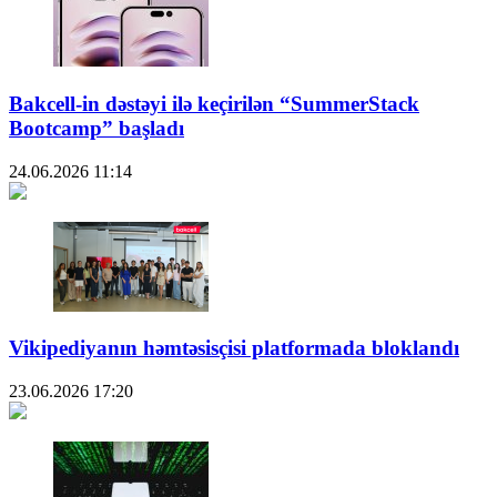
Bakcell-in dəstəyi ilə keçirilən “SummerStack
Bootcamp” başladı
24.06.2026
11:14
Vikipediyanın həmtəsisçisi platformada bloklandı
23.06.2026
17:20