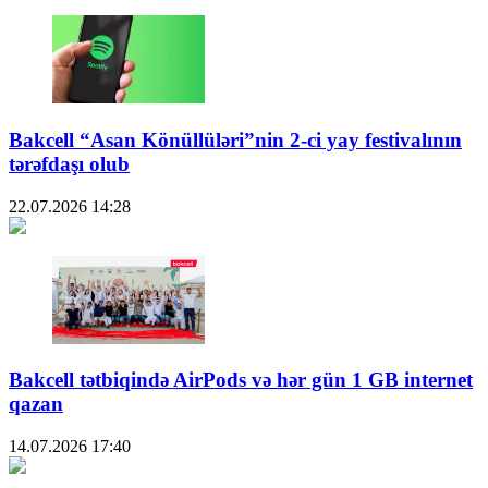
Bakcell “Asan Könüllüləri”nin 2-ci yay festivalının
tərəfdaşı olub
22.07.2026
14:28
Bakcell tətbiqində AirPods və hər gün 1 GB internet
qazan
14.07.2026
17:40