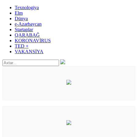
Texnologiya
Elm
Dünya
e-Azərbaycan
Startaplar
QARABAĞ
KORONAVİRUS
TED +
VAKANSİYA