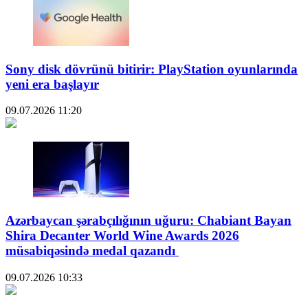
Sony disk dövrünü bitirir: PlayStation oyunlarında
yeni era başlayır
09.07.2026
11:20
Azərbaycan şərabçılığının uğuru: Chabiant Bayan
Shira Decanter World Wine Awards 2026
müsabiqəsində medal qazandı
09.07.2026
10:33