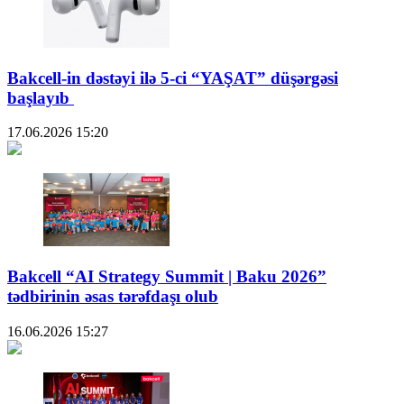
Bakcell-in dəstəyi ilə 5-ci “YAŞAT” düşərgəsi
başlayıb
17.06.2026
15:20
Bakcell “AI Strategy Summit | Baku 2026”
tədbirinin əsas tərəfdaşı olub
16.06.2026
15:27