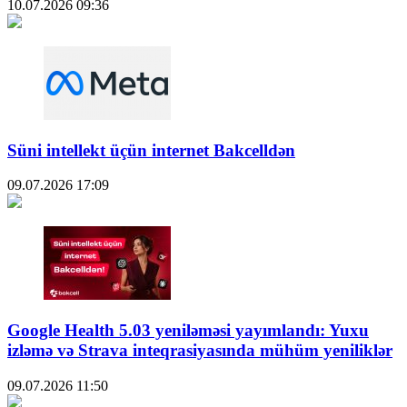
10.07.2026
09:36
Süni intellekt üçün internet Bakcelldən
09.07.2026
17:09
Google Health 5.03 yeniləməsi yayımlandı: Yuxu
izləmə və Strava inteqrasiyasında mühüm yeniliklər
09.07.2026
11:50