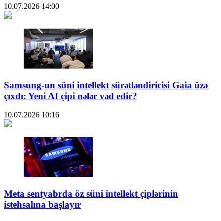
10.07.2026
14:00
Samsung-un süni intellekt sürətləndiricisi Gaia üzə
çıxdı: Yeni AI çipi nələr vəd edir?
10.07.2026
10:16
Meta sentyabrda öz süni intellekt çiplərinin
istehsalına başlayır