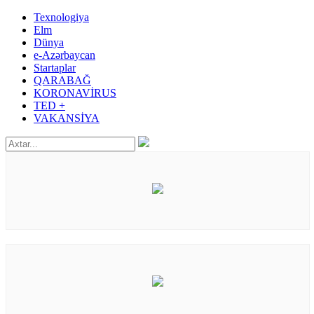
Texnologiya
Elm
Dünya
e-Azərbaycan
Startaplar
QARABAĞ
KORONAVİRUS
TED +
VAKANSİYA