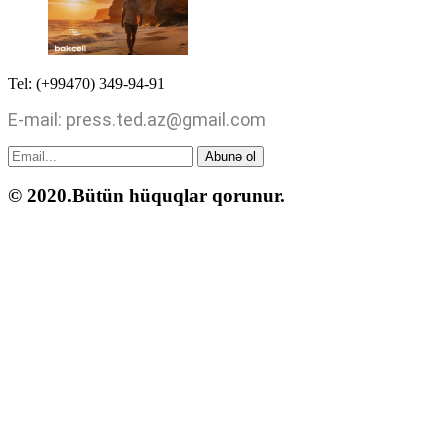
Tel: (+99470) 349-94-91
E-mail: press.ted.az@gmail.com
Abunə ol
© 2020.Bütün hüquqlar qorunur.