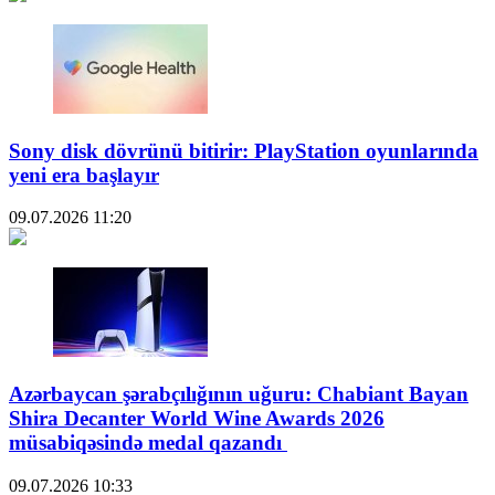
Sony disk dövrünü bitirir: PlayStation oyunlarında
yeni era başlayır
09.07.2026
11:20
Azərbaycan şərabçılığının uğuru: Chabiant Bayan
Shira Decanter World Wine Awards 2026
müsabiqəsində medal qazandı
09.07.2026
10:33