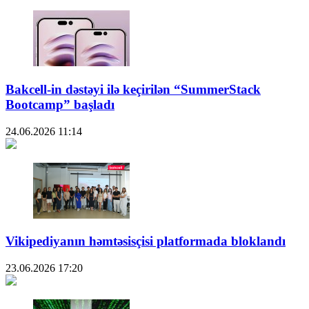
Bakcell-in dəstəyi ilə keçirilən “SummerStack
Bootcamp” başladı
24.06.2026
11:14
Vikipediyanın həmtəsisçisi platformada bloklandı
23.06.2026
17:20