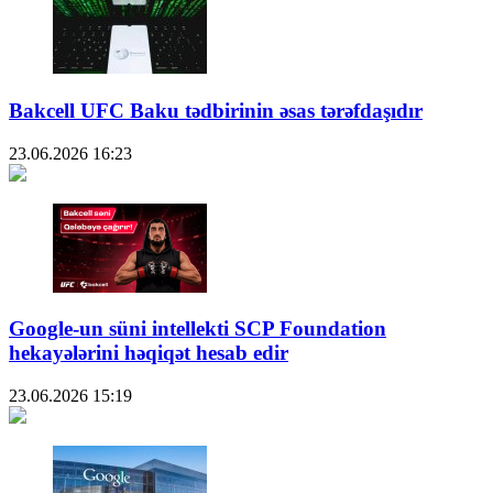
Bakcell UFC Baku tədbirinin əsas tərəfdaşıdır
23.06.2026
16:23
Google-un süni intellekti SCP Foundation
hekayələrini həqiqət hesab edir
23.06.2026
15:19