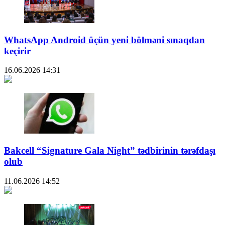
WhatsApp Android üçün yeni bölməni sınaqdan
keçirir
16.06.2026
14:31
Bakcell “Signature Gala Night” tədbirinin tərəfdaşı
olub
11.06.2026
14:52