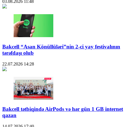
03.08.2026
11:48
Bakcell “Asan Könüllüləri”nin 2-ci yay festivalının
tərəfdaşı olub
22.07.2026
14:28
Bakcell tətbiqində AirPods və hər gün 1 GB internet
qazan
14.07.2026
17:40