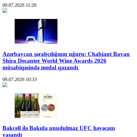
09.07.2026
11:20
Azərbaycan şərabçılığının uğuru: Chabiant Bayan
Shira Decanter World Wine Awards 2026
müsabiqəsində medal qazandı
09.07.2026
10:33
Bakcell ilə Bakıda unudulmaz UFC həyəcanı
yaşandı