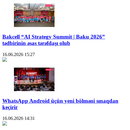
Bakcell “AI Strategy Summit | Baku 2026”
tədbirinin əsas tərəfdaşı olub
16.06.2026
15:27
WhatsApp Android üçün yeni bölməni sınaqdan
keçirir
16.06.2026
14:31