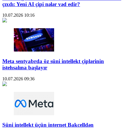
çıxdı: Yeni AI çipi nələr vəd edir?
10.07.2026
10:16
Meta sentyabrda öz süni intellekt çiplərinin
istehsalına başlayır
10.07.2026
09:36
Süni intellekt üçün internet Bakcelldən