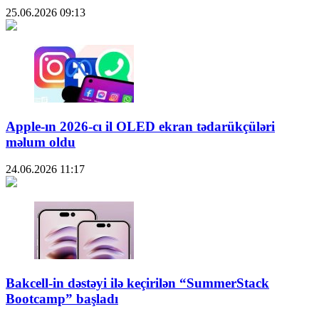
25.06.2026
09:13
Apple-ın 2026-cı il OLED ekran tədarükçüləri
məlum oldu
24.06.2026
11:17
Bakcell-in dəstəyi ilə keçirilən “SummerStack
Bootcamp” başladı