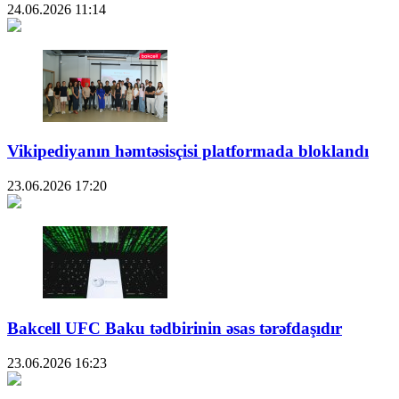
24.06.2026
11:14
Vikipediyanın həmtəsisçisi platformada bloklandı
23.06.2026
17:20
Bakcell UFC Baku tədbirinin əsas tərəfdaşıdır
23.06.2026
16:23