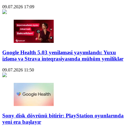
09.07.2026
17:09
Google Health 5.03 yeniləməsi yayımlandı: Yuxu
izləmə və Strava inteqrasiyasında mühüm yeniliklər
09.07.2026
11:50
Sony disk dövrünü bitirir: PlayStation oyunlarında
yeni era başlayır