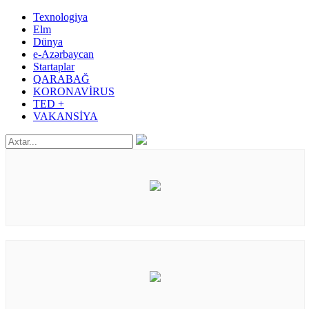
Texnologiya
Elm
Dünya
e-Azərbaycan
Startaplar
QARABAĞ
KORONAVİRUS
TED +
VAKANSİYA