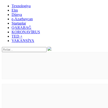
Texnologiya
Elm
Dünya
e-Azərbaycan
Startaplar
QARABAĞ
KORONAVİRUS
TED +
VAKANSİYA