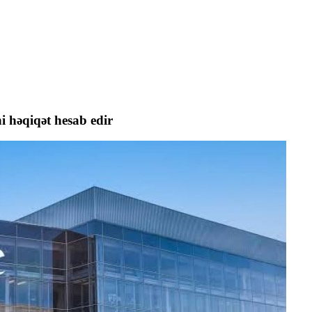
i həqiqət hesab edir