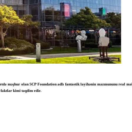
rnetdə məşhur olan SCP Foundation adlı fantastik layihənin məzmununu real məlu
faktlar kimi təqdim edir.