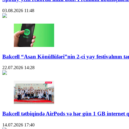
03.08.2026
11:48
Bakcell “Asan Könüllüləri”nin 2-ci yay festivalının tə
22.07.2026
14:28
Bakcell tətbiqində AirPods və hər gün 1 GB internet 
14.07.2026
17:40