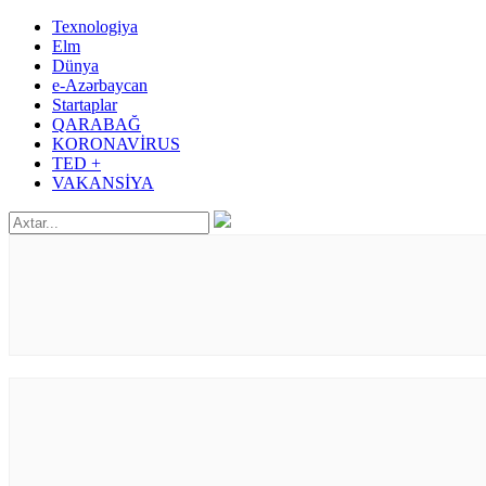
Texnologiya
Elm
Dünya
e-Azərbaycan
Startaplar
QARABAĞ
KORONAVİRUS
TED +
VAKANSİYA