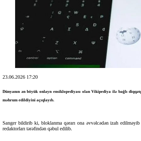
23.06.2026 17:20
Dünyanın ən böyük onlayn ensiklopediyası olan Vikipediya ilə bağlı diqqə
məhrum edildiyini açıqlayıb.
Sanger bildirib ki, bloklanma qərarı ona əvvəlcədən izah edilməyi
redaktorları tərəfindən qəbul edilib.