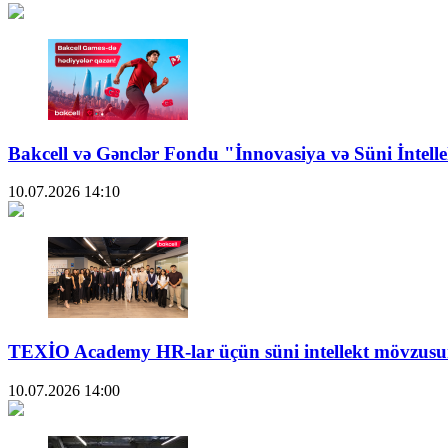
Bakcell və Gənclər Fondu "İnnovasiya və Süni İntellek
10.07.2026
14:10
TEXİO Academy HR-lar üçün süni intellekt mövzusun
10.07.2026
14:00