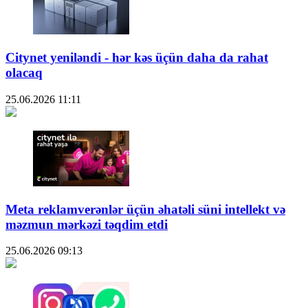
Citynet yeniləndi - hər kəs üçün daha da rahat
olacaq
25.06.2026
11:11
Meta reklamverənlər üçün əhatəli süni intellekt və
məzmun mərkəzi təqdim etdi
25.06.2026
09:13