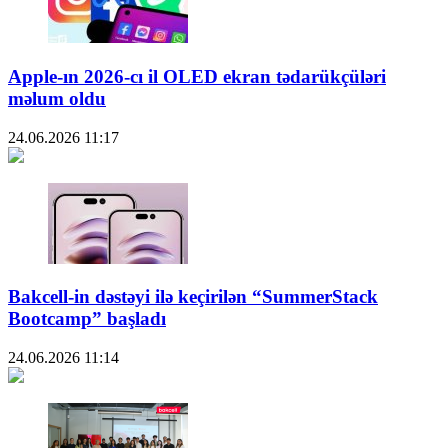
Apple-ın 2026-cı il OLED ekran tədarükçüləri
məlum oldu
24.06.2026
11:17
Bakcell-in dəstəyi ilə keçirilən “SummerStack
Bootcamp” başladı
24.06.2026
11:14