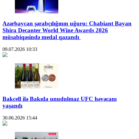
Azərbaycan şərabçılığının uğuru: Chabiant Bayan
Shira Decanter World Wine Awards 2026
müsabiqəsində medal qazandı
09.07.2026
10:33
Bakcell ilə Bakıda unudulmaz UFC həyəcanı
yaşandı
30.06.2026
15:44