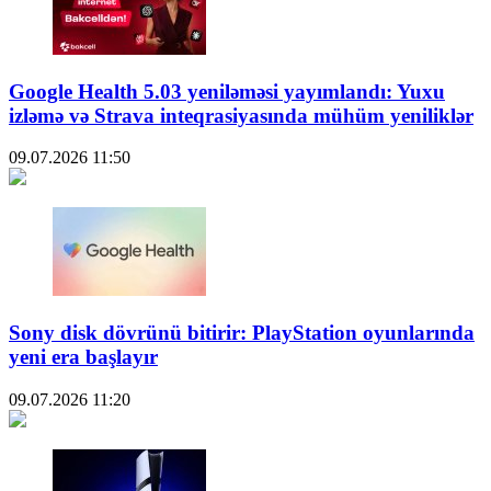
Google Health 5.03 yeniləməsi yayımlandı: Yuxu
izləmə və Strava inteqrasiyasında mühüm yeniliklər
09.07.2026
11:50
Sony disk dövrünü bitirir: PlayStation oyunlarında
yeni era başlayır
09.07.2026
11:20