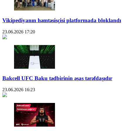
Vikipediyanın həmtəsisçisi platformada bloklandı
23.06.2026
17:20
Bakcell UFC Baku tədbirinin əsas tərəfdaşıdır
23.06.2026
16:23