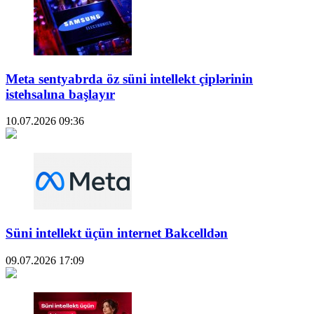
Meta sentyabrda öz süni intellekt çiplərinin
istehsalına başlayır
10.07.2026
09:36
Süni intellekt üçün internet Bakcelldən
09.07.2026
17:09