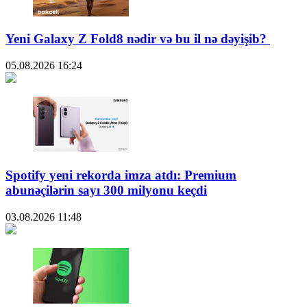
Yeni Galaxy Z Fold8 nədir və bu il nə dəyişib?
05.08.2026
16:24
Spotify yeni rekorda imza atdı: Premium
abunəçilərin sayı 300 milyonu keçdi
03.08.2026
11:48