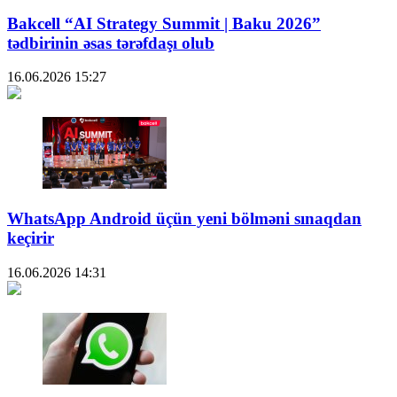
Bakcell “AI Strategy Summit | Baku 2026”
tədbirinin əsas tərəfdaşı olub
16.06.2026
15:27
WhatsApp Android üçün yeni bölməni sınaqdan
keçirir
16.06.2026
14:31