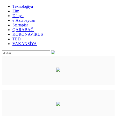
Texnologiya
Elm
Dünya
e-Azərbaycan
Startaplar
QARABAĞ
KORONAVİRUS
TED +
VAKANSİYA