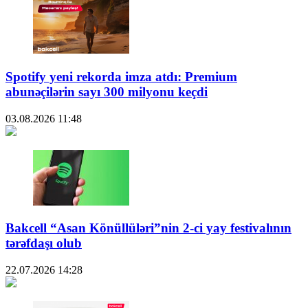
Spotify yeni rekorda imza atdı: Premium
abunəçilərin sayı 300 milyonu keçdi
03.08.2026
11:48
Bakcell “Asan Könüllüləri”nin 2-ci yay festivalının
tərəfdaşı olub
22.07.2026
14:28