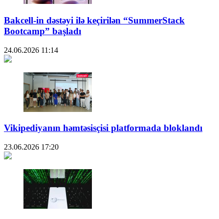
Bakcell-in dəstəyi ilə keçirilən “SummerStack
Bootcamp” başladı
24.06.2026
11:14
Vikipediyanın həmtəsisçisi platformada bloklandı
23.06.2026
17:20