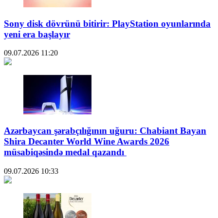
Sony disk dövrünü bitirir: PlayStation oyunlarında
yeni era başlayır
09.07.2026
11:20
Azərbaycan şərabçılığının uğuru: Chabiant Bayan
Shira Decanter World Wine Awards 2026
müsabiqəsində medal qazandı
09.07.2026
10:33