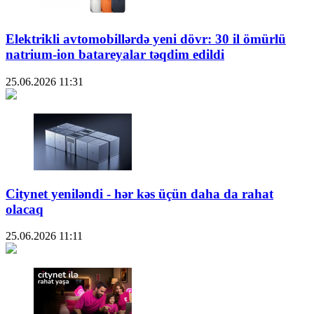
Elektrikli avtomobillərdə yeni dövr: 30 il ömürlü
natrium-ion batareyalar təqdim edildi
25.06.2026
11:31
Citynet yeniləndi - hər kəs üçün daha da rahat
olacaq
25.06.2026
11:11