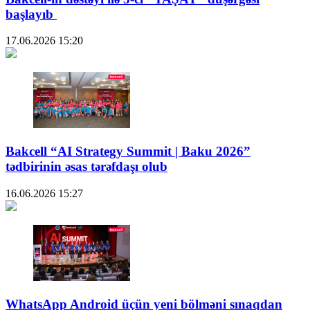
başlayıb
17.06.2026
15:20
Bakcell “AI Strategy Summit | Baku 2026”
tədbirinin əsas tərəfdaşı olub
16.06.2026
15:27
WhatsApp Android üçün yeni bölməni sınaqdan