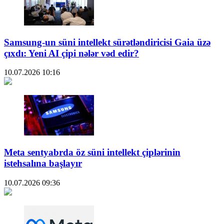
Samsung-un süni intellekt sürətləndiricisi Gaia üzə
çıxdı: Yeni AI çipi nələr vəd edir?
10.07.2026
10:16
Meta sentyabrda öz süni intellekt çiplərinin
istehsalına başlayır
10.07.2026
09:36