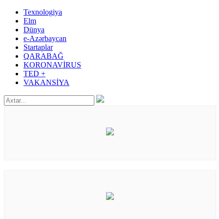
Texnologiya
Elm
Dünya
e-Azərbaycan
Startaplar
QARABAĞ
KORONAVİRUS
TED +
VAKANSİYA