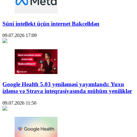
Süni intellekt üçün internet Bakcelldən
09.07.2026
17:09
Google Health 5.03 yeniləməsi yayımlandı: Yuxu
izləmə və Strava inteqrasiyasında mühüm yeniliklər
09.07.2026
11:50