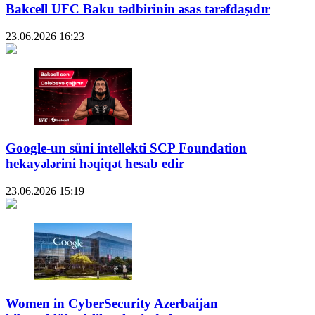
Bakcell UFC Baku tədbirinin əsas tərəfdaşıdır
23.06.2026
16:23
Google-un süni intellekti SCP Foundation
hekayələrini həqiqət hesab edir
23.06.2026
15:19
Women in CyberSecurity Azerbaijan