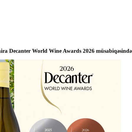
Shira Decanter World Wine Awards 2026 müsabiqəsind