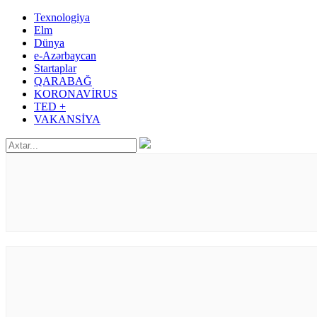
Texnologiya
Elm
Dünya
e-Azərbaycan
Startaplar
QARABAĞ
KORONAVİRUS
TED +
VAKANSİYA