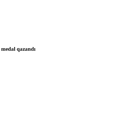
ə medal qazandı