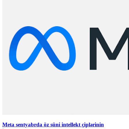
Meta sentyabrda öz süni intellekt çiplərinin