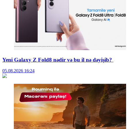
Yeni Galaxy Z Fold8 nədir və bu il nə dəyişib?
05.08.2026
16:24