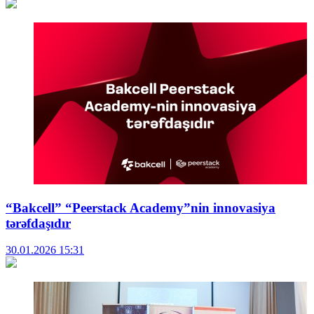
“Bakcell” “Peerstack Academy”nin innovasiya
tərəfdaşıdır
30.01.2026
15:31