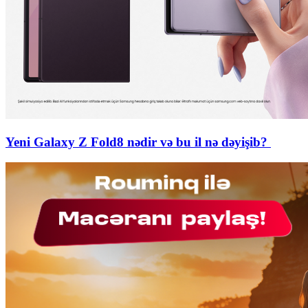
Yeni Galaxy Z Fold8 nədir və bu il nə dəyişib?