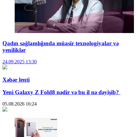
Qadın sağlamlığında müasir texnologiyalar və
yeniliklər
24.09.2025
13:30
Xəbər lenti
Yeni Galaxy Z Fold8 nədir və bu il nə dəyişib?
05.08.2026
16:24