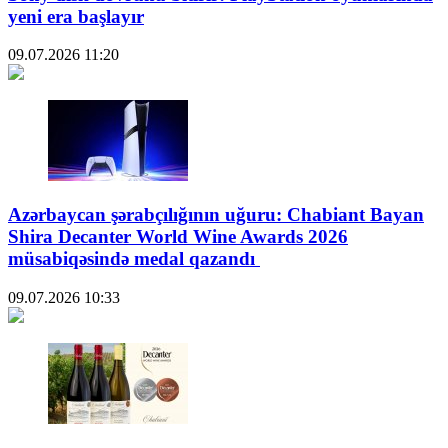
yeni era başlayır
09.07.2026
11:20
Azərbaycan şərabçılığının uğuru: Chabiant Bayan
Shira Decanter World Wine Awards 2026
müsabiqəsində medal qazandı
09.07.2026
10:33