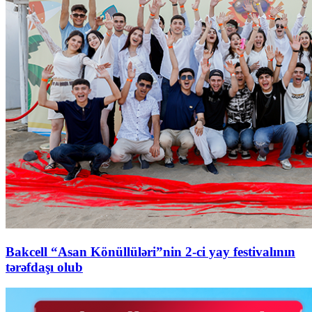
Bakcell “Asan Könüllüləri”nin 2-ci yay festivalının
tərəfdaşı olub