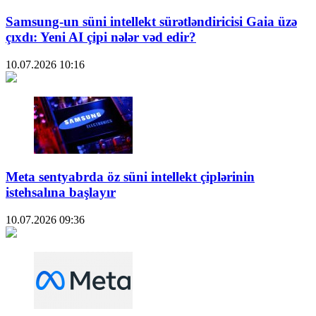
Samsung-un süni intellekt sürətləndiricisi Gaia üzə
çıxdı: Yeni AI çipi nələr vəd edir?
10.07.2026
10:16
Meta sentyabrda öz süni intellekt çiplərinin
istehsalına başlayır
10.07.2026
09:36