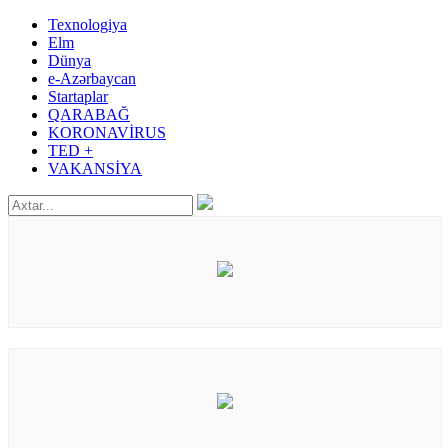
Texnologiya
Elm
Dünya
e-Azərbaycan
Startaplar
QARABAĞ
KORONAVİRUS
TED +
VAKANSİYA