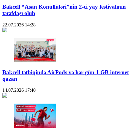
Bakcell “Asan Könüllüləri”nin 2-ci yay festivalının
tərəfdaşı olub
22.07.2026
14:28
Bakcell tətbiqində AirPods və hər gün 1 GB internet
qazan
14.07.2026
17:40