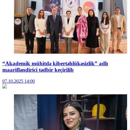
“Akademik mühitdə kibertəhlükəsizlik” adlı
maarifləndirici tədbir keçirilib
07.10.2025
14:00