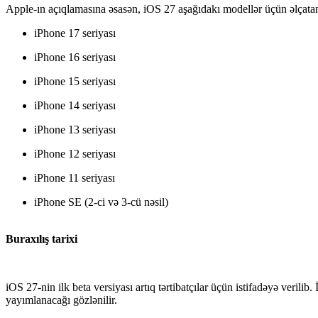
Apple-ın açıqlamasına əsasən, iOS 27 aşağıdakı modellər üçün əlçata
iPhone 17 seriyası
iPhone 16 seriyası
iPhone 15 seriyası
iPhone 14 seriyası
iPhone 13 seriyası
iPhone 12 seriyası
iPhone 11 seriyası
iPhone SE (2-ci və 3-cü nəsil)
Buraxılış tarixi
iOS 27-nin ilk beta versiyası artıq tərtibatçılar üçün istifadəyə verili
yayımlanacağı gözlənilir.