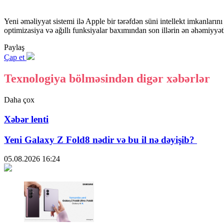
Yeni əməliyyat sistemi ilə Apple bir tərəfdən süni intellekt imkanlarını 
optimizasiya və ağıllı funksiyalar baxımından son illərin ən əhəmiyyət
Paylaş
Çap et
Texnologiya bölməsindən digər xəbərlər
Daha çox
Xəbər lenti
Yeni Galaxy Z Fold8 nədir və bu il nə dəyişib?
05.08.2026
16:24