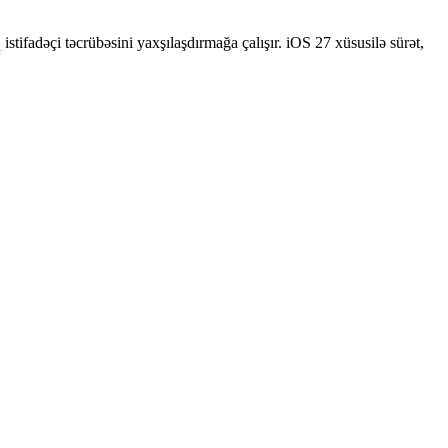
 istifadəçi təcrübəsini yaxşılaşdırmağa çalışır. iOS 27 xüsusilə sürət,