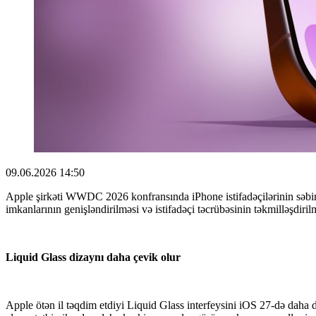
09.06.2026 14:50
Apple şirkəti WWDC 2026 konfransında iPhone istifadəçilərinin səbirsi
imkanlarının genişləndirilməsi və istifadəçi təcrübəsinin təkmilləşdirilm
Liquid Glass dizaynı daha çevik olur
Apple ötən il təqdim etdiyi Liquid Glass interfeysini iOS 27-də daha da