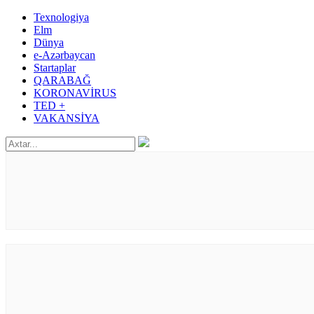
Texnologiya
Elm
Dünya
e-Azərbaycan
Startaplar
QARABAĞ
KORONAVİRUS
TED +
VAKANSİYA