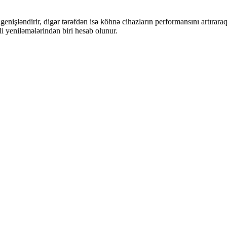
genişləndirir, digər tərəfdən isə köhnə cihazların performansını artıraraq
li yeniləmələrindən biri hesab olunur.