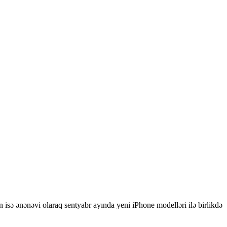
nın isə ənənəvi olaraq sentyabr ayında yeni iPhone modelləri ilə birlikdə