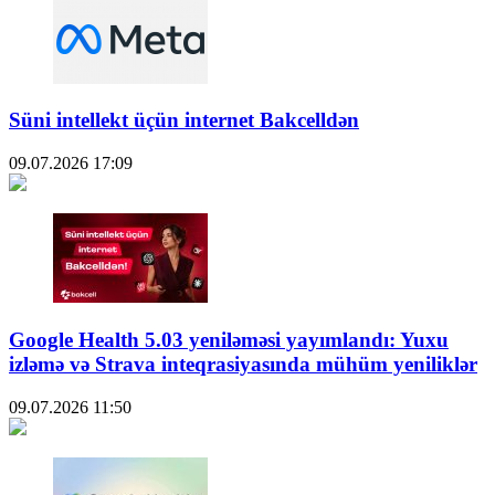
Süni intellekt üçün internet Bakcelldən
09.07.2026
17:09
Google Health 5.03 yeniləməsi yayımlandı: Yuxu
izləmə və Strava inteqrasiyasında mühüm yeniliklər
09.07.2026
11:50