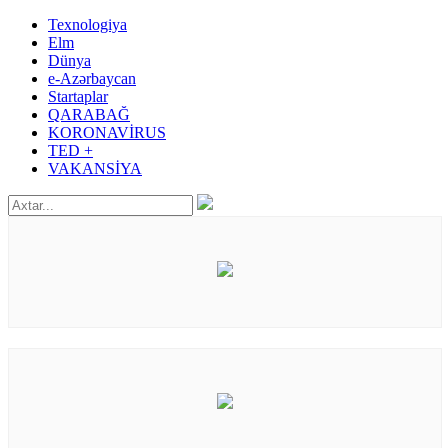
Texnologiya
Elm
Dünya
e-Azərbaycan
Startaplar
QARABAĞ
KORONAVİRUS
TED +
VAKANSİYA