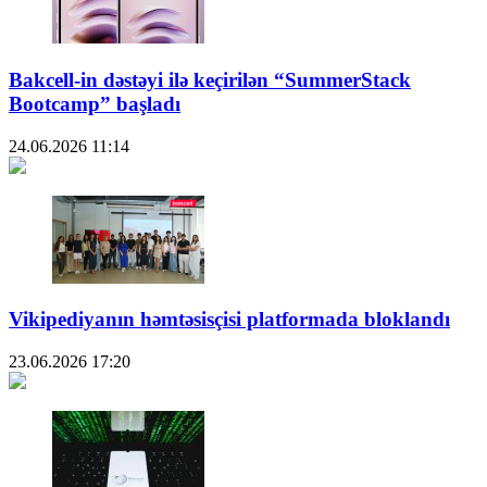
Bakcell-in dəstəyi ilə keçirilən “SummerStack
Bootcamp” başladı
24.06.2026
11:14
Vikipediyanın həmtəsisçisi platformada bloklandı
23.06.2026
17:20