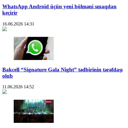
WhatsApp Android üçün yeni bölməni sınaqdan
keçirir
16.06.2026
14:31
Bakcell “Signature Gala Night” tədbirinin tərəfdaşı
olub
11.06.2026
14:52