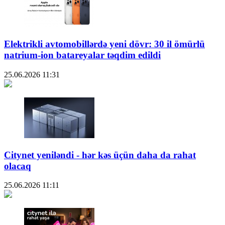
Elektrikli avtomobillərdə yeni dövr: 30 il ömürlü
natrium-ion batareyalar təqdim edildi
25.06.2026
11:31
Citynet yeniləndi - hər kəs üçün daha da rahat
olacaq
25.06.2026
11:11