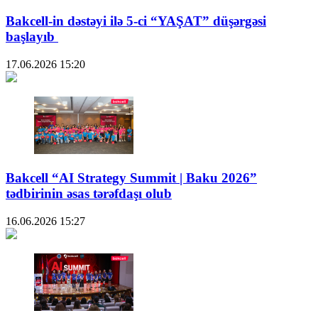
Bakcell-in dəstəyi ilə 5-ci “YAŞAT” düşərgəsi
başlayıb
17.06.2026
15:20
Bakcell “AI Strategy Summit | Baku 2026”
tədbirinin əsas tərəfdaşı olub
16.06.2026
15:27