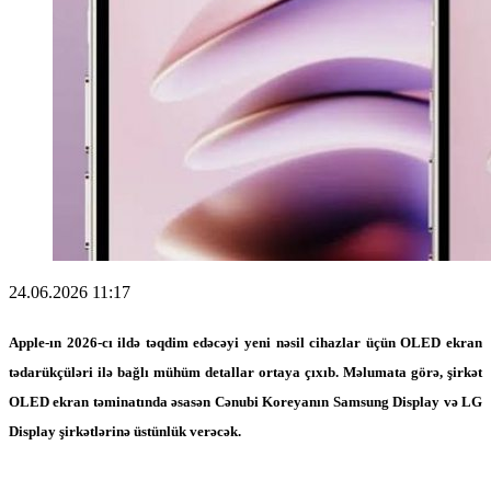
24.06.2026 11:17
Apple-ın 2026-cı ildə təqdim edəcəyi yeni nəsil cihazlar üçün OLED ekran
tədarükçüləri ilə bağlı mühüm detallar ortaya çıxıb. Məlumata görə, şirkət
OLED ekran təminatında əsasən Cənubi Koreyanın Samsung Display və LG
Display şirkətlərinə üstünlük verəcək.