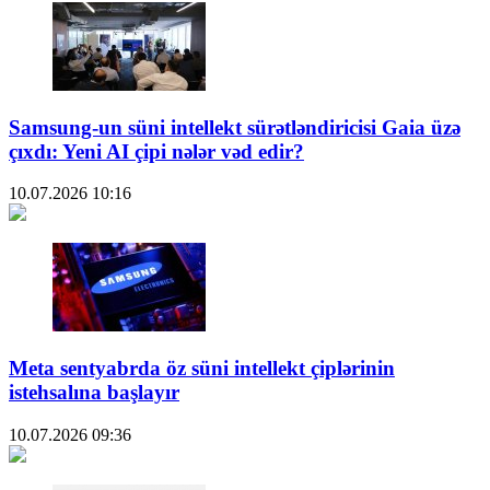
Samsung-un süni intellekt sürətləndiricisi Gaia üzə
çıxdı: Yeni AI çipi nələr vəd edir?
10.07.2026
10:16
Meta sentyabrda öz süni intellekt çiplərinin
istehsalına başlayır
10.07.2026
09:36