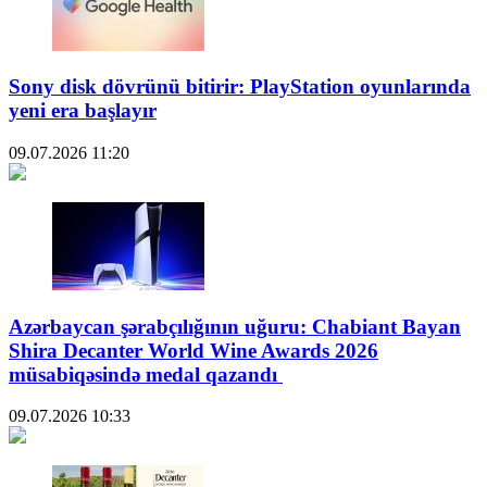
Sony disk dövrünü bitirir: PlayStation oyunlarında
yeni era başlayır
09.07.2026
11:20
Azərbaycan şərabçılığının uğuru: Chabiant Bayan
Shira Decanter World Wine Awards 2026
müsabiqəsində medal qazandı
09.07.2026
10:33