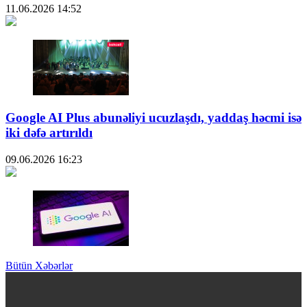
11.06.2026
14:52
Google AI Plus abunəliyi ucuzlaşdı, yaddaş həcmi isə
iki dəfə artırıldı
09.06.2026
16:23
Bütün Xəbərlər