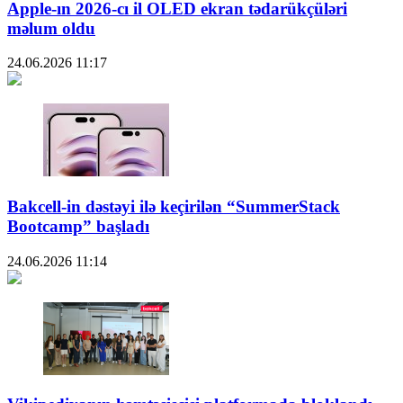
Apple-ın 2026-cı il OLED ekran tədarükçüləri
məlum oldu
24.06.2026
11:17
Bakcell-in dəstəyi ilə keçirilən “SummerStack
Bootcamp” başladı
24.06.2026
11:14