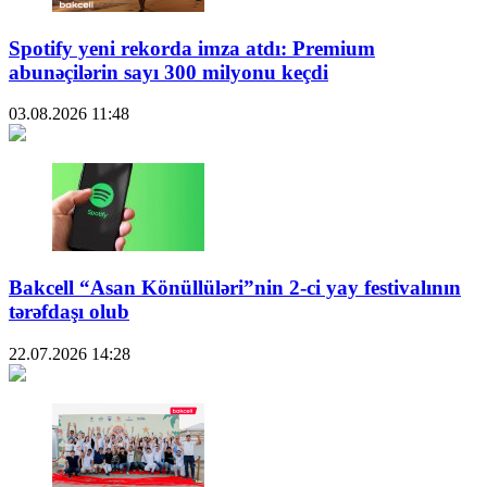
Spotify yeni rekorda imza atdı: Premium
abunəçilərin sayı 300 milyonu keçdi
03.08.2026
11:48
Bakcell “Asan Könüllüləri”nin 2-ci yay festivalının
tərəfdaşı olub
22.07.2026
14:28