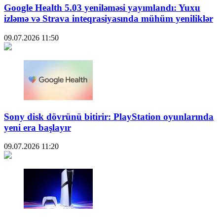
Google Health 5.03 yeniləməsi yayımlandı: Yuxu
izləmə və Strava inteqrasiyasında mühüm yeniliklər
09.07.2026
11:50
Sony disk dövrünü bitirir: PlayStation oyunlarında
yeni era başlayır
09.07.2026
11:20