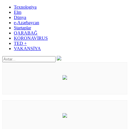
Texnologiya
Elm
Dünya
e-Azərbaycan
Startaplar
QARABAĞ
KORONAVİRUS
TED +
VAKANSİYA