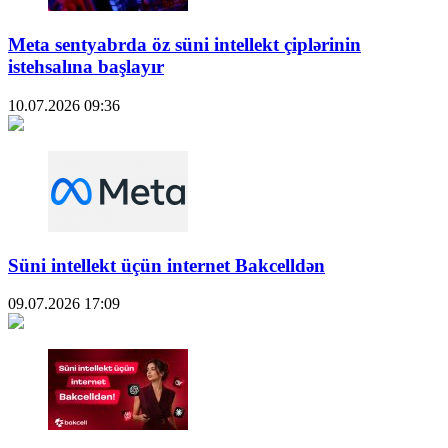
Meta sentyabrda öz süni intellekt çiplərinin
istehsalına başlayır
10.07.2026
09:36
Süni intellekt üçün internet Bakcelldən
09.07.2026
17:09