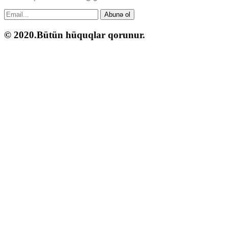
Abunə ol
© 2020.Bütün hüquqlar qorunur.