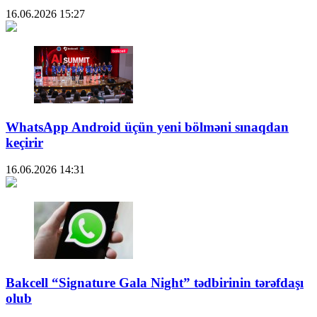
16.06.2026
15:27
WhatsApp Android üçün yeni bölməni sınaqdan
keçirir
16.06.2026
14:31
Bakcell “Signature Gala Night” tədbirinin tərəfdaşı
olub