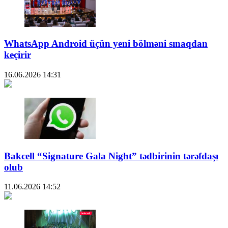
WhatsApp Android üçün yeni bölməni sınaqdan
keçirir
16.06.2026
14:31
Bakcell “Signature Gala Night” tədbirinin tərəfdaşı
olub
11.06.2026
14:52