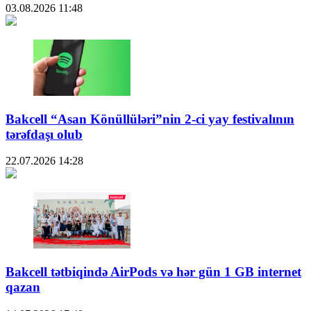
03.08.2026
11:48
Bakcell “Asan Könüllüləri”nin 2-ci yay festivalının
tərəfdaşı olub
22.07.2026
14:28
Bakcell tətbiqində AirPods və hər gün 1 GB internet
qazan