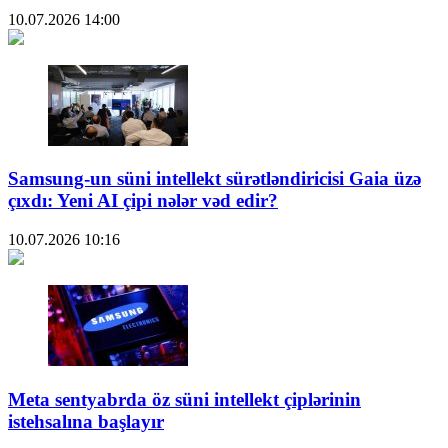
10.07.2026
14:00
Samsung-un süni intellekt sürətləndiricisi Gaia üzə
çıxdı: Yeni AI çipi nələr vəd edir?
10.07.2026
10:16
Meta sentyabrda öz süni intellekt çiplərinin
istehsalına başlayır