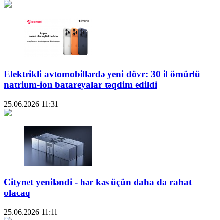
Elektrikli avtomobillərdə yeni dövr: 30 il ömürlü
natrium-ion batareyalar təqdim edildi
25.06.2026
11:31
Citynet yeniləndi - hər kəs üçün daha da rahat
olacaq
25.06.2026
11:11