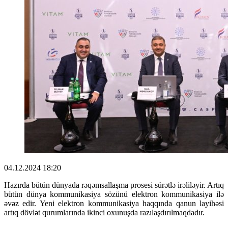
04.12.2024 18:20
Hazırda bütün dünyada rəqəmsallaşma prosesi sürətlə irəliləyir. Artıq
bütün dünya kommunikasiya sözünü elektron kommunikasiya ilə
əvəz edir. Yeni elektron kommunikasiya haqqında qanun layihəsi
artıq dövlət qurumlarında ikinci oxunuşda razılaşdırılmaqdadır.