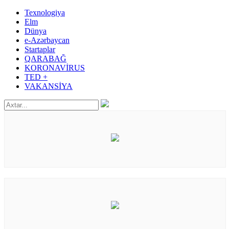
Texnologiya
Elm
Dünya
e-Azərbaycan
Startaplar
QARABAĞ
KORONAVİRUS
TED +
VAKANSİYA