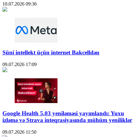
10.07.2026
09:36
Süni intellekt üçün internet Bakcelldən
09.07.2026
17:09
Google Health 5.03 yeniləməsi yayımlandı: Yuxu
izləmə və Strava inteqrasiyasında mühüm yeniliklər
09.07.2026
11:50