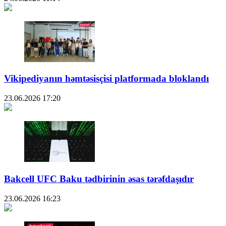
Vikipediyanın həmtəsisçisi platformada bloklandı
23.06.2026
17:20
Bakcell UFC Baku tədbirinin əsas tərəfdaşıdır
23.06.2026
16:23