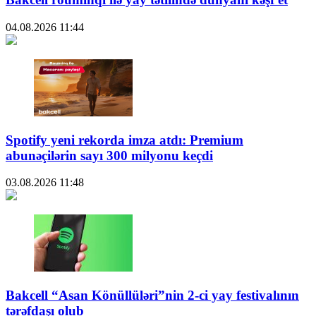
04.08.2026
11:44
Spotify yeni rekorda imza atdı: Premium
abunəçilərin sayı 300 milyonu keçdi
03.08.2026
11:48
Bakcell “Asan Könüllüləri”nin 2-ci yay festivalının
tərəfdaşı olub