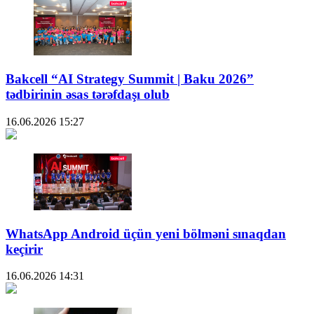
Bakcell “AI Strategy Summit | Baku 2026”
tədbirinin əsas tərəfdaşı olub
16.06.2026
15:27
WhatsApp Android üçün yeni bölməni sınaqdan
keçirir
16.06.2026
14:31