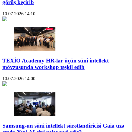
görüş keçirib
10.07.2026
14:10
TEXİO Academy HR-lar üçün süni intellekt
mövzusunda workshop təşkil edib
10.07.2026
14:00
Samsung-un süni intellekt sürətləndiricisi Gaia üzə