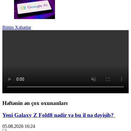
Bütün Xəbərlər
Həftənin ən çox oxunanları
Yeni Galaxy Z Fold8 nədir və bu il nə dəyişib?
05.08.2026
16:24