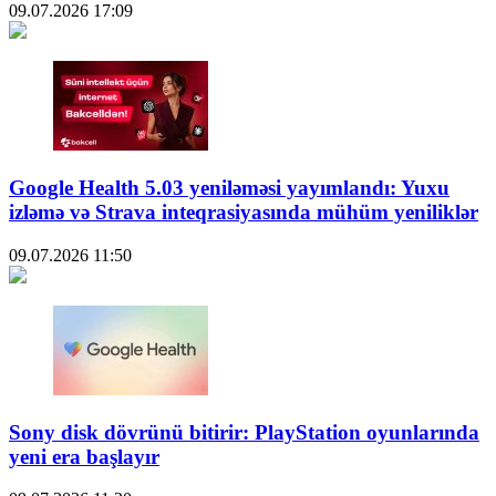
09.07.2026
17:09
Google Health 5.03 yeniləməsi yayımlandı: Yuxu
izləmə və Strava inteqrasiyasında mühüm yeniliklər
09.07.2026
11:50
Sony disk dövrünü bitirir: PlayStation oyunlarında
yeni era başlayır