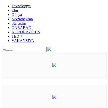
Texnologiya
Elm
Dünya
e-Azərbaycan
Startaplar
QARABAĞ
KORONAVİRUS
TED +
VAKANSİYA