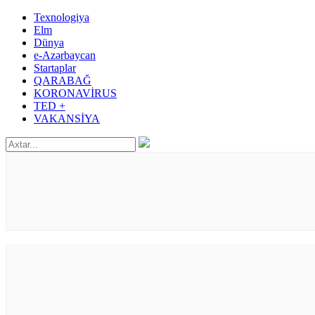
Texnologiya
Elm
Dünya
e-Azərbaycan
Startaplar
QARABAĞ
KORONAVİRUS
TED +
VAKANSİYA