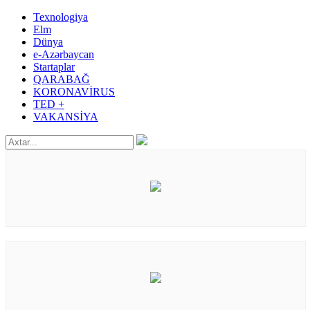
Texnologiya
Elm
Dünya
e-Azərbaycan
Startaplar
QARABAĞ
KORONAVİRUS
TED +
VAKANSİYA