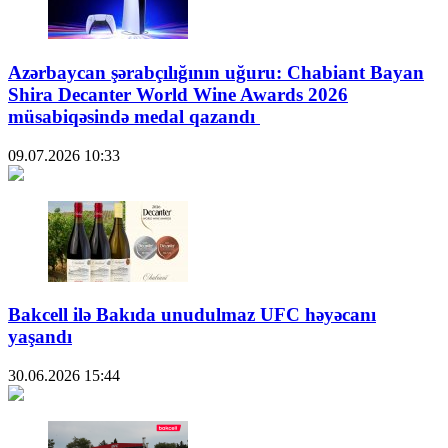
Azərbaycan şərabçılığının uğuru: Chabiant Bayan
Shira Decanter World Wine Awards 2026
müsabiqəsində medal qazandı
09.07.2026
10:33
Bakcell ilə Bakıda unudulmaz UFC həyəcanı
yaşandı
30.06.2026
15:44