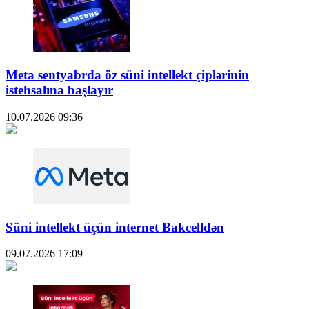
Meta sentyabrda öz süni intellekt çiplərinin
istehsalına başlayır
10.07.2026
09:36
Süni intellekt üçün internet Bakcelldən
09.07.2026
17:09