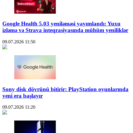
Google Health 5.03 yeniləməsi yayımlandı: Yuxu
izləmə və Strava inteqrasiyasında mühüm yeniliklər
09.07.2026
11:50
Sony disk dövrünü bitirir: PlayStation oyunlarında
yeni era başlayır
09.07.2026
11:20