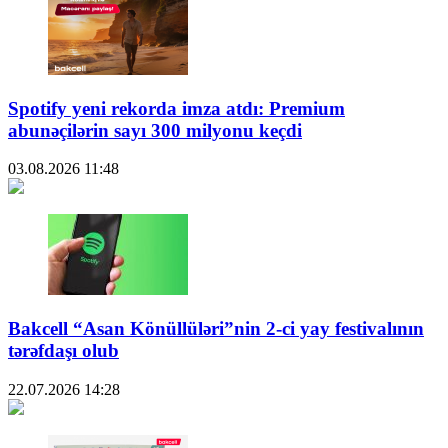
Spotify yeni rekorda imza atdı: Premium
abunəçilərin sayı 300 milyonu keçdi
03.08.2026
11:48
Bakcell “Asan Könüllüləri”nin 2-ci yay festivalının
tərəfdaşı olub
22.07.2026
14:28