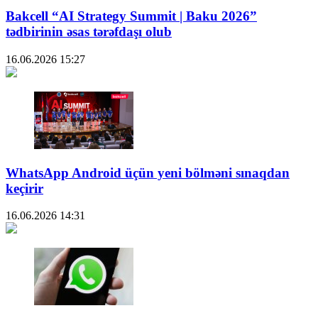
Bakcell “AI Strategy Summit | Baku 2026”
tədbirinin əsas tərəfdaşı olub
16.06.2026
15:27
WhatsApp Android üçün yeni bölməni sınaqdan
keçirir
16.06.2026
14:31