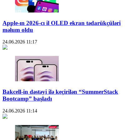
Apple-ın 2026-cı il OLED ekran tədarükçüləri
məlum oldu
24.06.2026
11:17
Bakcell-in dəstəyi ilə keçirilən “SummerStack
Bootcamp” başladı
24.06.2026
11:14