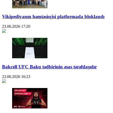
Vikipediyanın həmtəsisçisi platformada bloklandı
23.06.2026
17:20
Bakcell UFC Baku tədbirinin əsas tərəfdaşıdır
23.06.2026
16:23