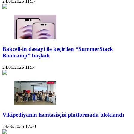
24.06.2026
11:17
Bakcell-in dəstəyi ilə keçirilən “SummerStack
Bootcamp” başladı
24.06.2026
11:14
Vikipediyanın həmtəsisçisi platformada bloklandı
23.06.2026
17:20