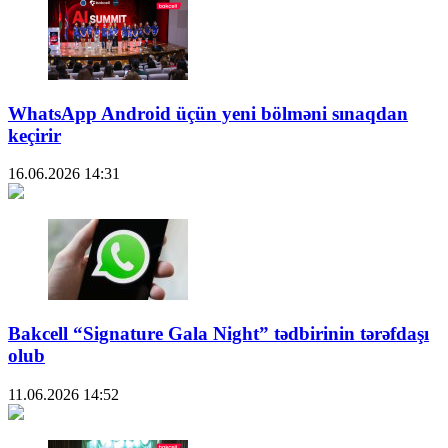
WhatsApp Android üçün yeni bölməni sınaqdan
keçirir
16.06.2026
14:31
Bakcell “Signature Gala Night” tədbirinin tərəfdaşı
olub
11.06.2026
14:52