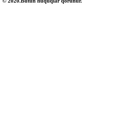
© 2020.Bütün hüquqlar qorunur.