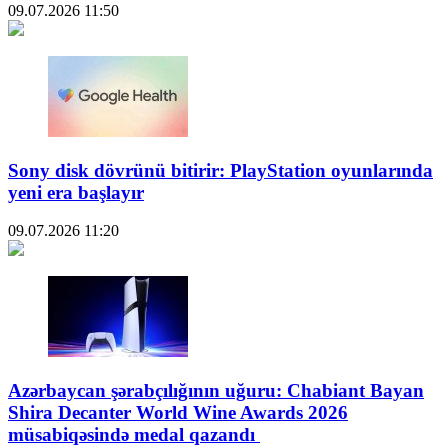
09.07.2026
11:50
Sony disk dövrünü bitirir: PlayStation oyunlarında
yeni era başlayır
09.07.2026
11:20
Azərbaycan şərabçılığının uğuru: Chabiant Bayan
Shira Decanter World Wine Awards 2026
müsabiqəsində medal qazandı