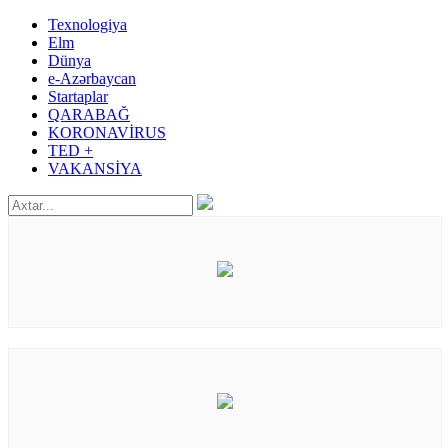
Texnologiya
Elm
Dünya
e-Azərbaycan
Startaplar
QARABAĞ
KORONAVİRUS
TED +
VAKANSİYA