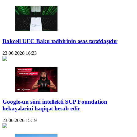
Bakcell UFC Baku tədbirinin əsas tərəfdaşıdır
23.06.2026
16:23
Google-un süni intellekti SCP Foundation
hekayələrini həqiqət hesab edir
23.06.2026
15:19