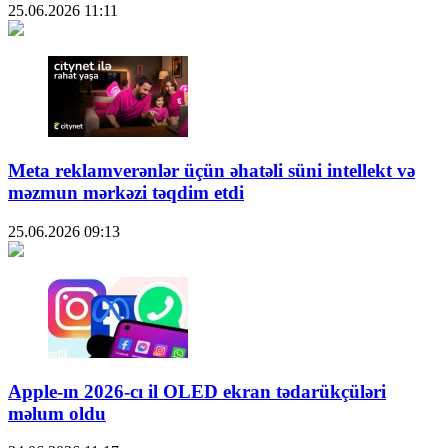
25.06.2026
11:11
Meta reklamverənlər üçün əhatəli süni intellekt və
məzmun mərkəzi təqdim etdi
25.06.2026
09:13
Apple-ın 2026-cı il OLED ekran tədarükçüləri
məlum oldu